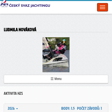
Toggl
naviga
LUDMILA NOVÁKOVÁ
☰ Menu
AKTIVITA HZS
2026
BODY: 1.5
POČET ZÁVODŮ: 1