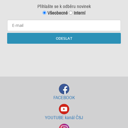
Přihlašte se k odběru novinek
Všeobecné
Interní
ODESLAT
Starší newslettery ke stažení
FACEBOOK
YOUTUBE kanál ČSJ