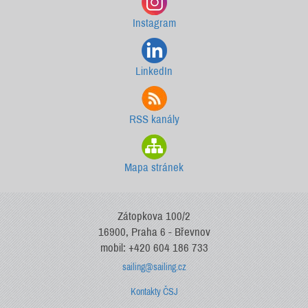
Instagram
LinkedIn
RSS kanály
Mapa stránek
Zátopkova 100/2
16900, Praha 6 - Břevnov
mobil: +420 604 186 733
sailing@sailing.cz
Kontakty ČSJ