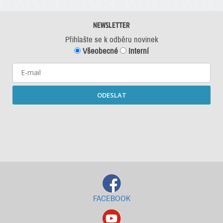
NEWSLETTER
Přihlašte se k odběru novinek
Všeobecné
Interní
ODESLAT
Starší newslettery ke stažení
FACEBOOK