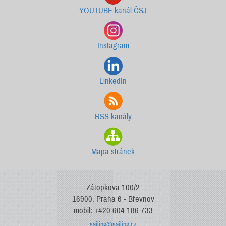
YOUTUBE kanál ČSJ
Instagram
LinkedIn
RSS kanály
Mapa stránek
Zátopkova 100/2
16900, Praha 6 - Břevnov
mobil: +420 604 186 733
sailing@sailing.cz