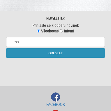
NEWSLETTER
Přihlašte se k odběru novinek
Všeobecné
Interní
ODESLAT
Starší newslettery ke stažení
FACEBOOK