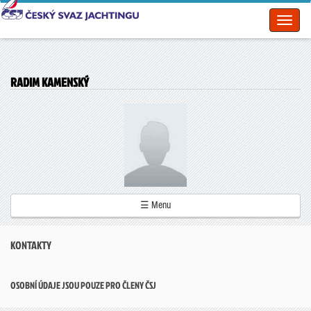
Toggl
naviga
RADIM KAMENSKÝ
☰ Menu
KONTAKTY
OSOBNÍ ÚDAJE JSOU POUZE PRO ČLENY ČSJ