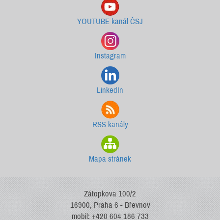
YOUTUBE kanál ČSJ
Instagram
LinkedIn
RSS kanály
Mapa stránek
Zátopkova 100/2
16900, Praha 6 - Břevnov
mobil: +420 604 186 733