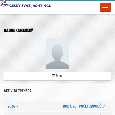
Toggl
naviga
RADIM KAMENSKÝ
☰ Menu
AKTIVITA TRENÉRA
2026
BODY: 20
POČET ZÁVODŮ: 7