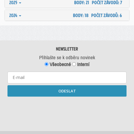
2025
BODY: 21
POČET ZÁVODŮ: 7
2024
BODY: 18
POČET ZÁVODŮ: 6
NEWSLETTER
Přihlašte se k odběru novinek
Všeobecné
Interní
ODESLAT
Starší newslettery ke stažení