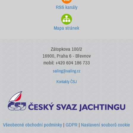
RSS kanály
Mapa stránek
Zátopkova 100/2
16900, Praha 6 - Břevnov
mobil: +420 604 186 733
sailing@sailing.cz
Kontakty ČSJ
Všeobecné obchodní podmínky
|
GDPR
|
Nastavení souborů cookie