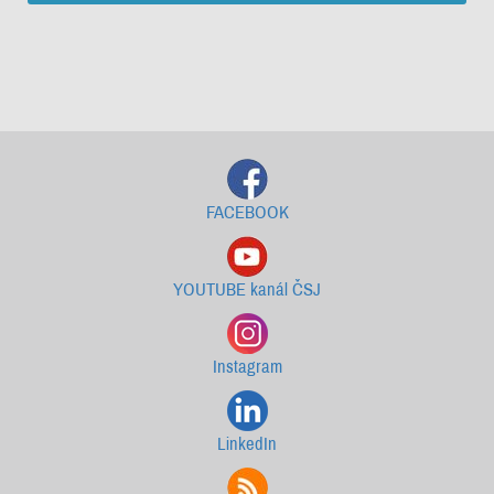
Starší newslettery ke stažení
FACEBOOK
YOUTUBE kanál ČSJ
Instagram
LinkedIn