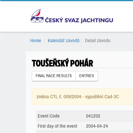
Home
Kalendář závodů
Detail závodu
TOUŠEŇSKÝ POHÁR
FINAL RACE RESULTS
ENTRIES
změna CTL č. 009/2004 - vypuštění Cad-3C
Event Code
041202
First day of the event
2004-04-24