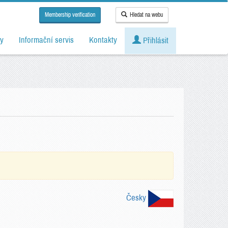
Membership verification
Hledat na webu
y
Informační servis
Kontakty
Přihlásit
Česky