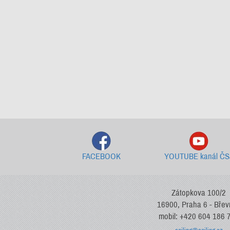
FACEBOOK
YOUTUBE kanál ČS
Zátopkova 100/2
16900, Praha 6 - Bře
mobil: +420 604 186 