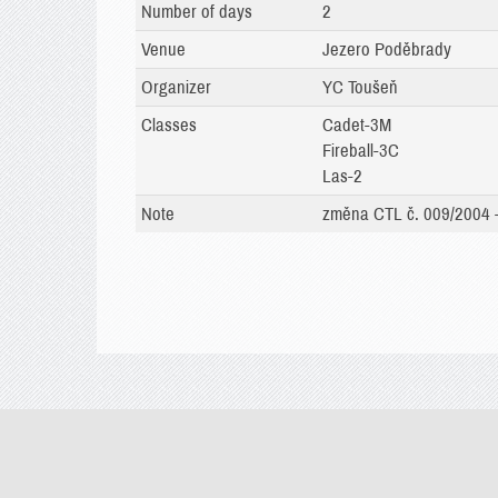
Number of days
2
Venue
Jezero Poděbrady
Organizer
YC Toušeň
Classes
Cadet-3M
Fireball-3C
Las-2
Note
změna CTL č. 009/2004 