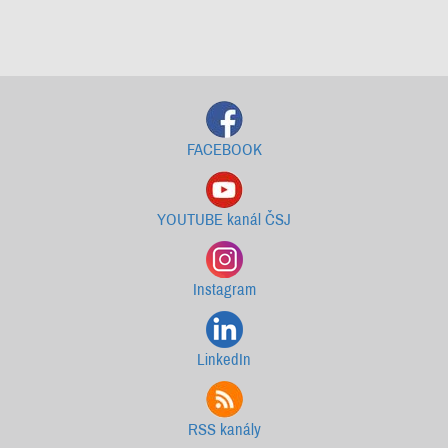
Starší newslettery ke stažení
FACEBOOK
YOUTUBE kanál ČSJ
Instagram
LinkedIn
RSS kanály