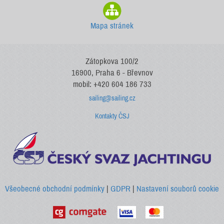
Mapa stránek
Zátopkova 100/2
16900, Praha 6 - Břevnov
mobil: +420 604 186 733
sailing@sailing.cz
Kontakty ČSJ
Všeobecné obchodní podmínky
|
GDPR
|
Nastavení souborů cookie