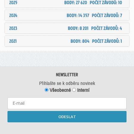
2025
BODY: 27 620
POČET ZÁVODŮ: 10
2024
BODY: 14 357
POČET ZÁVODŮ: 7
2023
BODY: 8 201
POČET ZÁVODŮ: 4
2021
BODY: 804
POČET ZÁVODŮ: 1
NEWSLETTER
Přihlašte se k odběru novinek
Všeobecné
Interní
ODESLAT