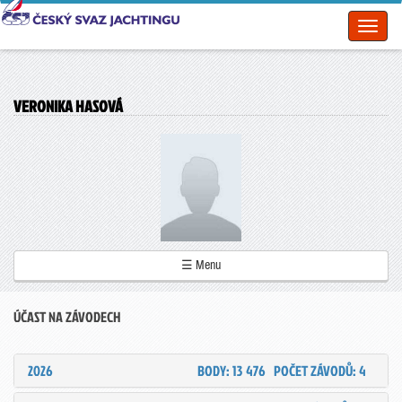
Toggl
naviga
VERONIKA HASOVÁ
☰ Menu
ÚČAST NA ZÁVODECH
2026
BODY: 13 476
POČET ZÁVODŮ: 4