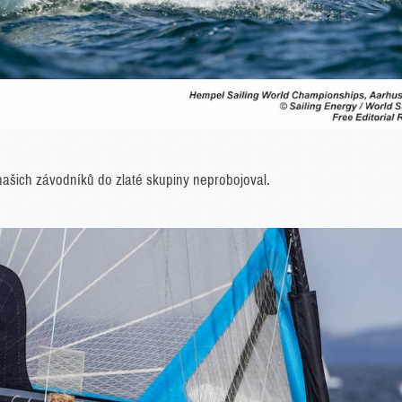
 našich závodníků do zlaté skupiny neprobojoval.