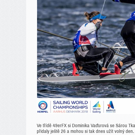
Ve třídě 49erFX si Dominika Vaďurová se Sárou Tka
přidaly ještě 26 a mohou si tak dnes užít volný den