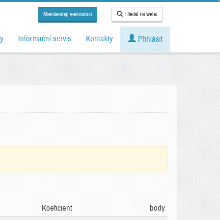
Membership verification
Hledat na webu
y
Informační servis
Kontakty
Přihlásit
Koeficient
body