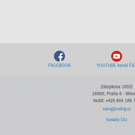
FACEBOOK
YOUTUBE kanál ČS
Zátopkova 100/2
16900, Praha 6 - Bře
mobil: +420 604 186 
sailing@sailing.cz
Kontakty ČSJ