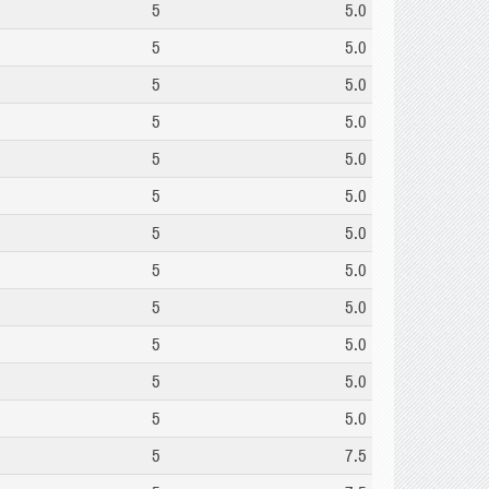
5
5.0
5
5.0
5
5.0
5
5.0
5
5.0
5
5.0
5
5.0
5
5.0
5
5.0
5
5.0
5
5.0
5
5.0
5
7.5