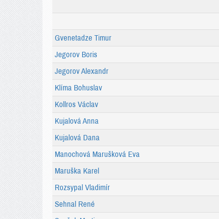
Gvenetadze Timur
Jegorov Boris
Jegorov Alexandr
Klíma Bohuslav
Kollros Václav
Kujalová Anna
Kujalová Dana
Manochová Marušková Eva
Maruška Karel
Rozsypal Vladimír
Sehnal René