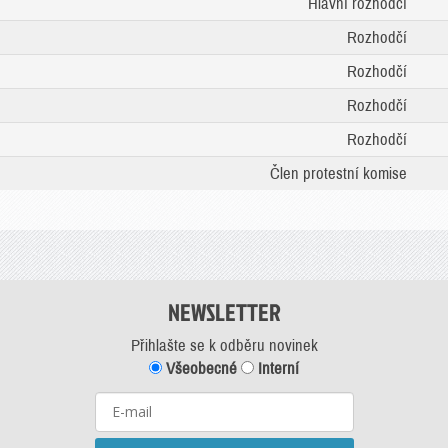
Hlavní rozhodčí
Rozhodčí
Rozhodčí
Rozhodčí
Rozhodčí
Člen protestní komise
NEWSLETTER
Přihlašte se k odběru novinek
Všeobecné
Interní