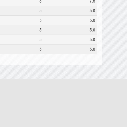
5
7.5
5
5.0
5
5.0
5
5.0
5
5.0
5
5.0