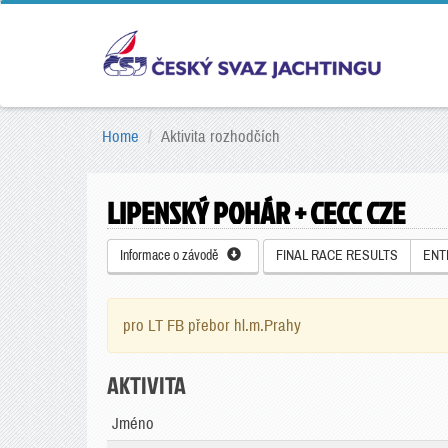
Home
Aktivita rozhodčích
LIPENSKÝ POHÁR + CECC CZE
Informace o závodě
FINAL RACE RESULTS
ENT
pro LT FB přebor hl.m.Prahy
AKTIVITA
Jméno