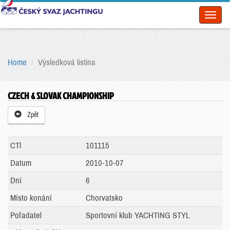
Toggl
naviga
Home
Výsledková listina
CZECH & SLOVAK CHAMPIONSHIP
Zpět
CTl
101115
Datum
2010-10-07
Dní
6
Místo konání
Chorvatsko
Pořadatel
Sportovní klub YACHTING STYL