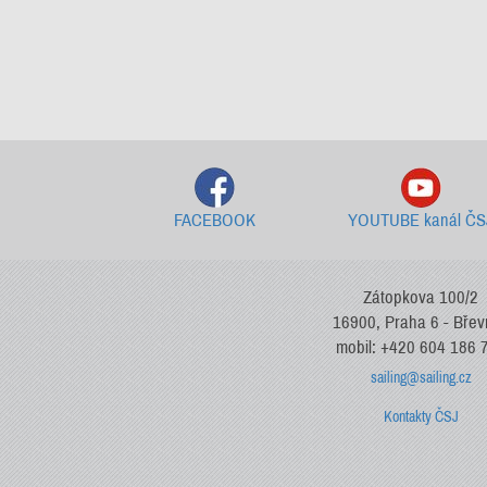
FACEBOOK
YOUTUBE kanál ČS
Zátopkova 100/2
16900, Praha 6 - Bře
mobil: +420 604 186 
sailing@sailing.cz
Kontakty ČSJ