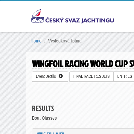
Home
Výsledková listina
WINGFOIL RACING WORLD CUP S
Event Details
FINAL RACE RESULTS
ENTRIES
RESULTS
Boat Classes