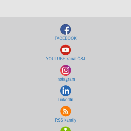
Starší newslettery ke stažení
FACEBOOK
YOUTUBE kanál ČSJ
Instagram
LinkedIn
RSS kanály