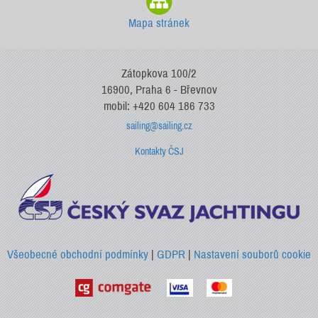
Mapa stránek
Zátopkova 100/2
16900, Praha 6 - Břevnov
mobil: +420 604 186 733
sailing@sailing.cz
Kontakty ČSJ
Všeobecné obchodní podmínky
|
GDPR
|
Nastavení souborů cookie