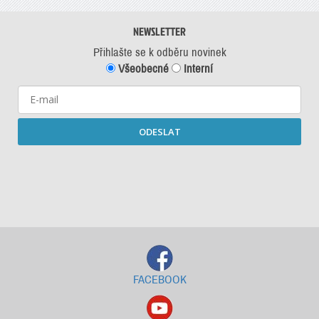
NEWSLETTER
Přihlašte se k odběru novinek
Všeobecné
Interní
ODESLAT
Starší newslettery ke stažení
FACEBOOK