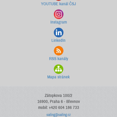
YOUTUBE kanál ČSJ
Instagram
LinkedIn
RSS kanály
Mapa stránek
Zátopkova 100/2
16900, Praha 6 - Břevnov
mobil: +420 604 186 733
sailing@sailing.cz