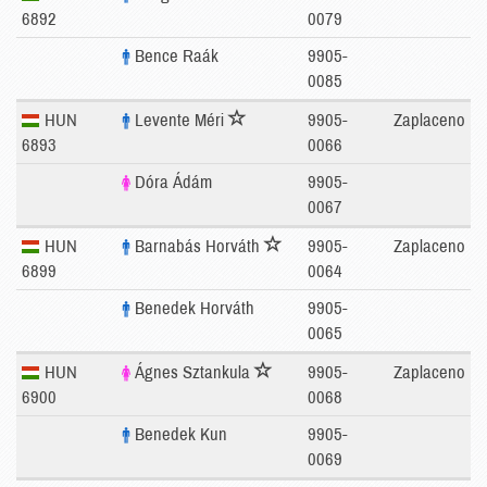
6892
0079
Bence Raák
9905-
0085
HUN
Levente Méri
9905-
Zaplaceno
6893
0066
Dóra Ádám
9905-
0067
HUN
Barnabás Horváth
9905-
Zaplaceno
6899
0064
Benedek Horváth
9905-
0065
HUN
Ágnes Sztankula
9905-
Zaplaceno
6900
0068
Benedek Kun
9905-
0069