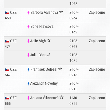
1562
CZE
Barbora Valenová
2407-
Zaplaceno
450
0254
Sofie Hlavsová
2407-
0152
CZE
Aoife Vigh
2103-
Zaplaceno
474
0969
Julia Bónová
2103-
1025
CZE
František Doležel
2407-
Zaplaceno
547
0218
Alexandr Novotný
2407-
0211
CZE
Adriana Šiknerová
1130-
Zaplaceno
666
0948