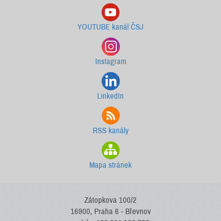
YOUTUBE kanál ČSJ
Instagram
LinkedIn
RSS kanály
Mapa stránek
Zátopkova 100/2
16900, Praha 6 - Břevnov