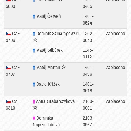
5699
0485
Matěj Červeň
1401-
0524
CZE
Dominik Szmaragowski
1302-
Zaplaceno
5706
0053
Matěj Stibůrek
1145-
0112
CZE
Matěj Martan
1401-
Zaplaceno
5707
0496
David Křížek
1401-
0518
CZE
Anna Grabarczyková
2103-
Zaplaceno
6319
0901
Dominika
2103-
Nejezchlebová
0967