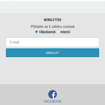
NEWSLETTER
Přihlašte se k odběru novinek
Všeobecné
Interní
ODESLAT
Starší newslettery ke stažení
FACEBOOK