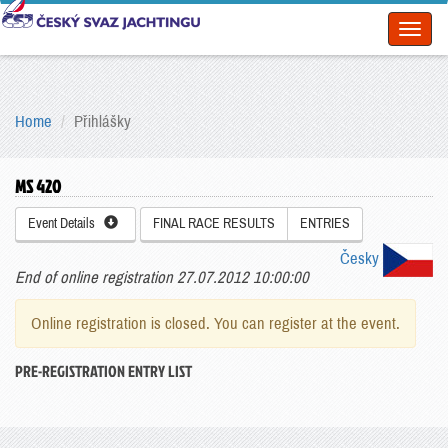
Toggl
naviga
Home
Přihlášky
MS 420
Event Details
FINAL RACE RESULTS
ENTRIES
Česky
End of online registration 27.07.2012 10:00:00
Online registration is closed. You can register at the event.
PRE-REGISTRATION ENTRY LIST