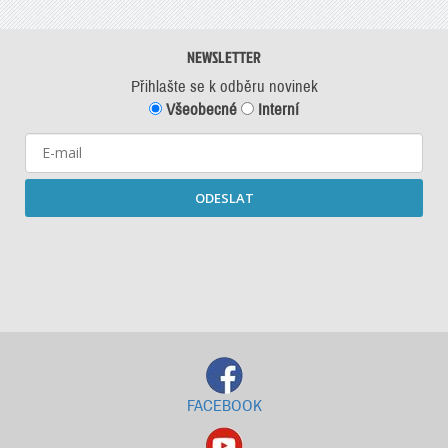
NEWSLETTER
Přihlašte se k odběru novinek
Všeobecné
Interní
ODESLAT
Starší newslettery ke stažení
FACEBOOK