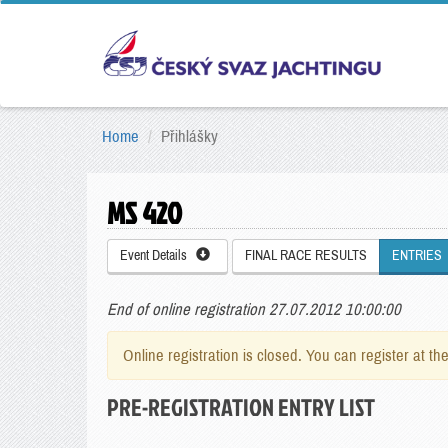
Home
Přihlášky
MS 420
Event Details
FINAL RACE RESULTS
ENTRIES
End of online registration 27.07.2012 10:00:00
Online registration is closed. You can register at th
PRE-REGISTRATION ENTRY LIST