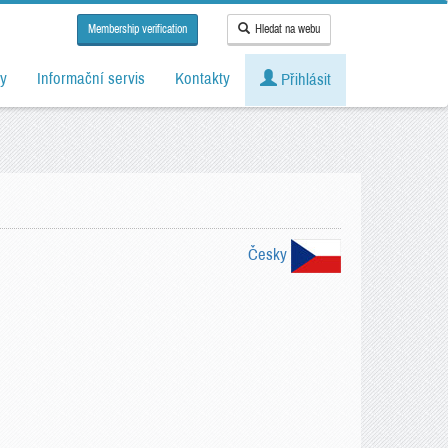
Membership verification
Hledat na webu
y
Informační servis
Kontakty
Přihlásit
Česky