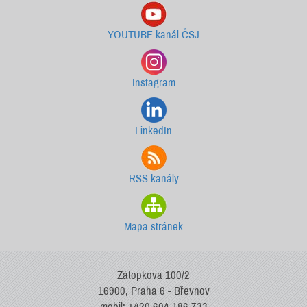
YOUTUBE kanál ČSJ
Instagram
LinkedIn
RSS kanály
Mapa stránek
Zátopkova 100/2
16900, Praha 6 - Břevnov
mobil: +420 604 186 733