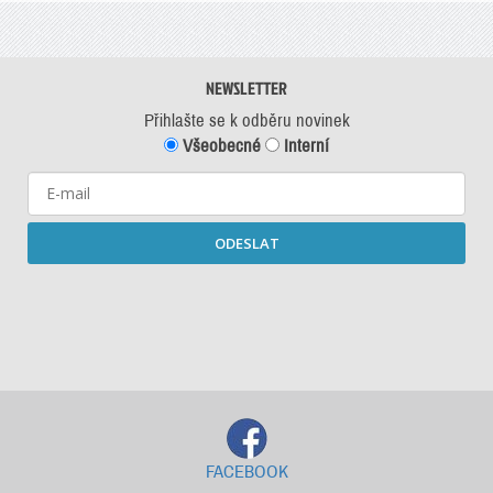
NEWSLETTER
Přihlašte se k odběru novinek
Všeobecné
Interní
ODESLAT
Starší newslettery ke stažení
FACEBOOK