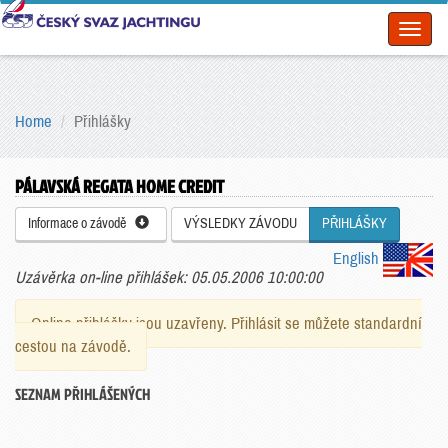
Toggl
naviga
Home
Přihlášky
PÁLAVSKÁ REGATA HOME CREDIT
Informace o závodě
VÝSLEDKY ZÁVODU
PŘIHLÁŠKY
English
Uzávěrka on-line přihlášek: 05.05.2006 10:00:00
Online přihlášky jsou uzavřeny. Přihlásit se můžete standardní
cestou na závodě.
SEZNAM PŘIHLÁŠENÝCH