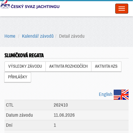
Toggl
naviga
Home
Kalendář závodů
Detail závodu
SLUNÍČKOVÁ REGATA
VÝSLEDKY ZÁVODU
AKTIVITA ROZHODČÍCH
AKTIVITA HZS
PŘIHLÁŠKY
English
CTL
262410
Datum závodu
11.06.2026
Dní
1