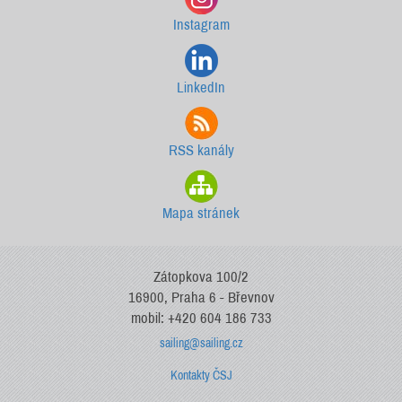
Instagram
LinkedIn
RSS kanály
Mapa stránek
Zátopkova 100/2
16900, Praha 6 - Břevnov
mobil: +420 604 186 733
sailing@sailing.cz
Kontakty ČSJ