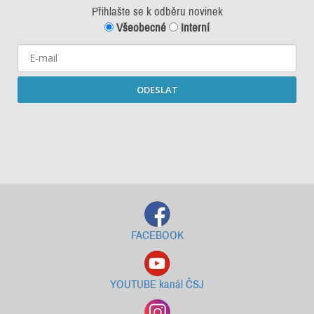
Přihlašte se k odběru novinek
Všeobecné
Interní
ODESLAT
Starší newslettery ke stažení
FACEBOOK
YOUTUBE kanál ČSJ