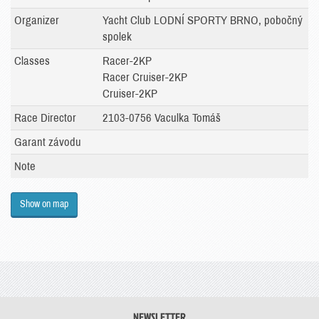
Organizer
Yacht Club LODNÍ SPORTY BRNO, pobočný
spolek
Classes
Racer-2KP
Racer Cruiser-2KP
Cruiser-2KP
Race Director
2103-0756 Vaculka Tomáš
Garant závodu
Note
Show on map
NEWSLETTER