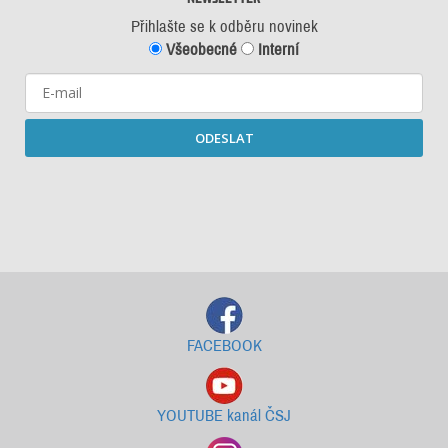
Přihlašte se k odběru novinek
Všeobecné
Interní
ODESLAT
Starší newslettery ke stažení
FACEBOOK
YOUTUBE kanál ČSJ