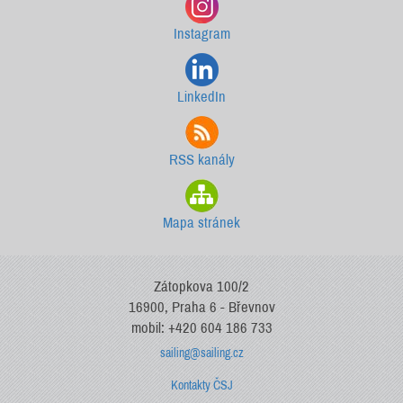
Instagram
LinkedIn
RSS kanály
Mapa stránek
Zátopkova 100/2
16900, Praha 6 - Břevnov
mobil: +420 604 186 733
sailing@sailing.cz
Kontakty ČSJ