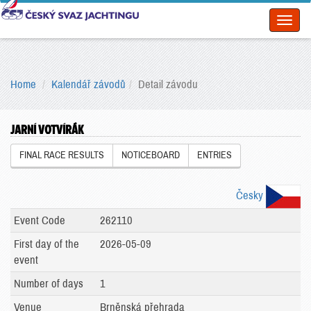
Toggl
naviga
Home
Kalendář závodů
Detail závodu
JARNÍ VOTVÍRÁK
FINAL RACE RESULTS
NOTICEBOARD
ENTRIES
Česky
Event Code
262110
First day of the
2026-05-09
event
Number of days
1
Venue
Brněnská přehrada