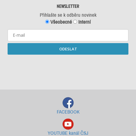
NEWSLETTER
Přihlašte se k odběru novinek
Všeobecné
Interní
ODESLAT
Starší newslettery ke stažení
FACEBOOK
YOUTUBE kanál ČSJ