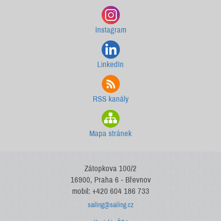
Instagram
LinkedIn
RSS kanály
Mapa stránek
Zátopkova 100/2
16900, Praha 6 - Břevnov
mobil: +420 604 186 733
sailing@sailing.cz