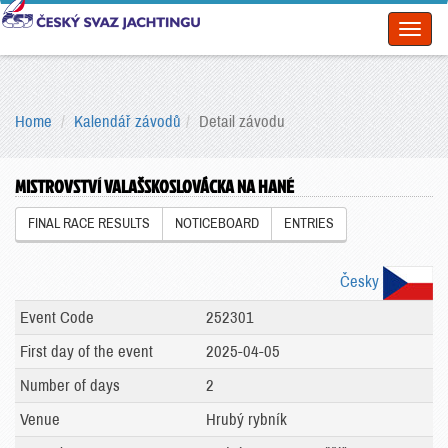
Toggl
naviga
Home
Kalendář závodů
Detail závodu
MISTROVSTVÍ VALAŠSKOSLOVÁCKA NA HANÉ
FINAL RACE RESULTS
NOTICEBOARD
ENTRIES
Česky
Event Code
252301
First day of the event
2025-04-05
Number of days
2
Venue
Hrubý rybník