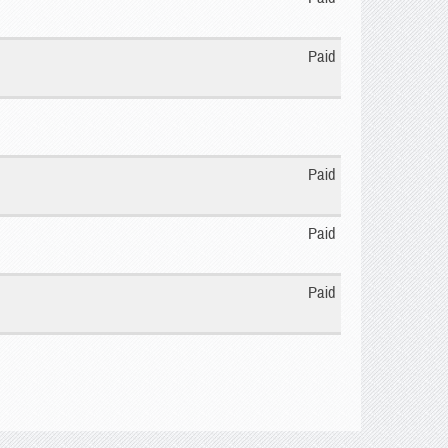
Paid
Paid
Paid
Paid