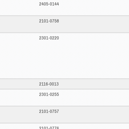
2405-0144
2101-0758
2301-0220
2116-0013
2301-0255
2101-0757
2101-0776