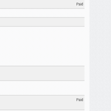
Paid
Paid