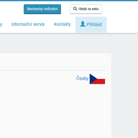
Membership verification
Hledat na webu
y
Informační servis
Kontakty
Přihlásit
Česky