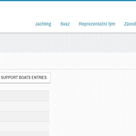
Jachting
Svaz
Reprezentační tým
Závod
SUPPORT BOATS ENTRIES