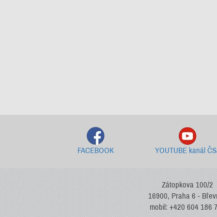
FACEBOOK
YOUTUBE kanál ČS
Zátopkova 100/2
16900, Praha 6 - Bře
mobil: +420 604 186 