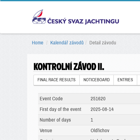
Home
Kalendář závodů
Detail závodu
KONTROLNÍ ZÁVOD II.
FINAL RACE RESULTS
NOTICEBOARD
ENTRIES
Event Code
251620
First day of the event
2025-08-14
Number of days
1
Venue
Oldřichov