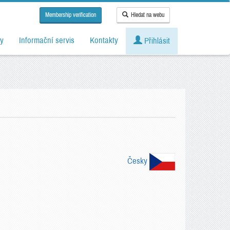
Membership verification
Hledat na webu
y
Informační servis
Kontakty
Přihlásit
Česky