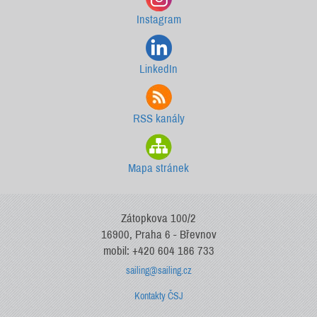
Instagram
LinkedIn
RSS kanály
Mapa stránek
Zátopkova 100/2
16900, Praha 6 - Břevnov
mobil: +420 604 186 733
sailing@sailing.cz
Kontakty ČSJ