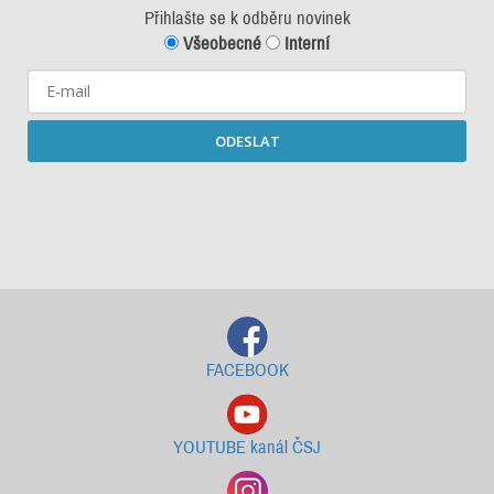
Přihlašte se k odběru novinek
Všeobecné
Interní
ODESLAT
Starší newslettery ke stažení
FACEBOOK
YOUTUBE kanál ČSJ