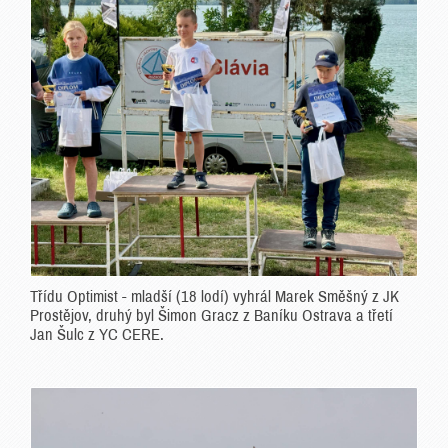
Třídu Optimist - mladší (18 lodí) vyhrál Marek Směšný z JK
Prostějov, druhý byl Šimon Gracz z Baníku Ostrava a třetí
Jan Šulc z YC CERE.