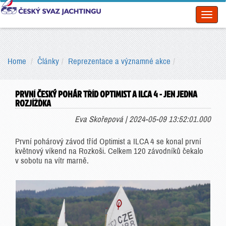
Toggl
naviga
Home
Články
Reprezentace a významné akce
PRVNÍ ČESKÝ POHÁR TŘÍD OPTIMIST A ILCA 4 - JEN JEDNA
ROZJÍŽĎKA
Eva Skořepová | 2024-05-09 13:52:01.000
První pohárový závod tříd Optimist a ILCA 4 se konal první
květnový víkend na Rozkoši. Celkem 120 závodníků čekalo
v sobotu na vítr marně.