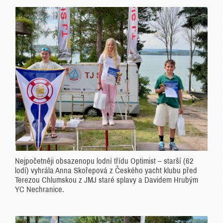
Nejpočetněji obsazenopu lodní třídu Optimist – starší (62
lodí) vyhrála Anna Skořepová z Českého yacht klubu před
Terezou Chlumskou z JMJ staré splavy a Davidem Hrubým
YC Nechranice.