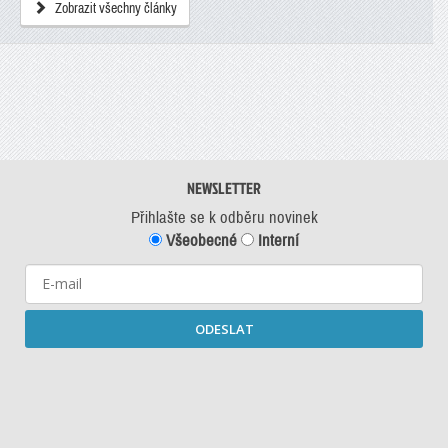
Zobrazit všechny články
NEWSLETTER
Přihlašte se k odběru novinek
Všeobecné
Interní
ODESLAT
Starší newslettery ke stažení