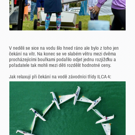
V neděli se sice na vodu šlo hned ráno ale bylo z toho jen
čekání na vítr. Na konec se ve slabém větru mezi dvěma
procházejícími bouřkami podařilo odjet jednu rozjížďku a
pořadatele tak mohli mezi děti rozdělit hodnotné ceny.
Jak relaxují při čekání na vodě závodníci třídy ILCA 4: