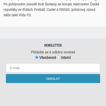
Po pohárovém závodě Král Šumavy se konalo mistrovství České
republiky ve třídách Fireball, Cadet a RS500, pohárový závod
měla také třída FD.
NEWSLETTER
Přihlašte se k odběru novinek
Všeobecné
Interní
ODESLAT
Starší newslettery ke stažení