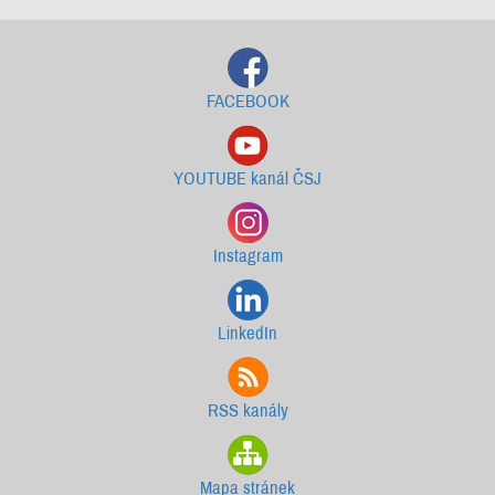
FACEBOOK
YOUTUBE kanál ČSJ
Instagram
LinkedIn
RSS kanály
Mapa stránek