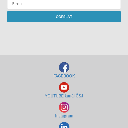
ODESLAT
Starší newslettery ke stažení
FACEBOOK
YOUTUBE kanál ČSJ
Instagram