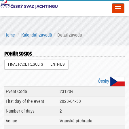
Toggl
naviga
Home
Kalendář závodů
Detail závodu
POHÁR SOSIOS
FINAL RACE RESULTS
ENTRIES
Česky
Event Code
231204
First day of the event
2023-04-30
Number of days
2
Venue
Vranská přehrada