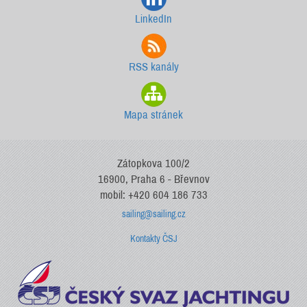
LinkedIn
RSS kanály
Mapa stránek
Zátopkova 100/2
16900, Praha 6 - Břevnov
mobil: +420 604 186 733
sailing@sailing.cz
Kontakty ČSJ