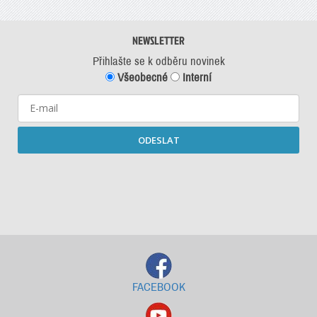
NEWSLETTER
Přihlašte se k odběru novinek
Všeobecné
Interní
ODESLAT
Starší newslettery ke stažení
FACEBOOK