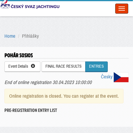
Toggl
naviga
Home
Přihlášky
POHÁR SOSIOS
Event Details
FINAL RACE RESULTS
ENTRIES
Česky
End of online registration 30.04.2023 10:00:00
Online registration is closed. You can register at the event.
PRE-REGISTRATION ENTRY LIST