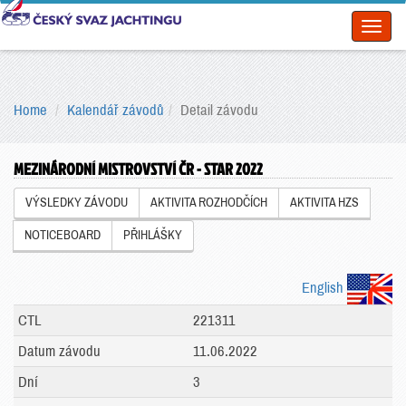
Toggl
naviga
Home
Kalendář závodů
Detail závodu
MEZINÁRODNÍ MISTROVSTVÍ ČR - STAR 2022
VÝSLEDKY ZÁVODU
AKTIVITA ROZHODČÍCH
AKTIVITA HZS
NOTICEBOARD
PŘIHLÁŠKY
English
CTL
221311
Datum závodu
11.06.2022
Dní
3