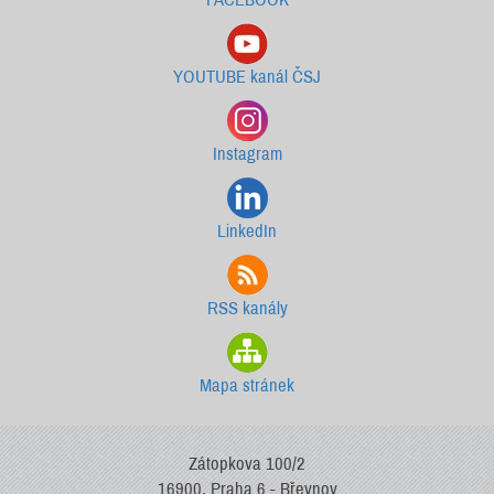
YOUTUBE kanál ČSJ
Instagram
LinkedIn
RSS kanály
Mapa stránek
Zátopkova 100/2
16900, Praha 6 - Břevnov