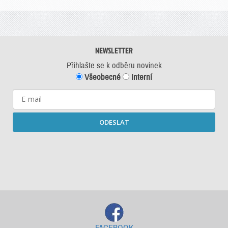
NEWSLETTER
Přihlašte se k odběru novinek
Všeobecné
Interní
ODESLAT
Starší newslettery ke stažení
FACEBOOK