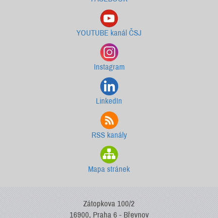
YOUTUBE kanál ČSJ
Instagram
LinkedIn
RSS kanály
Mapa stránek
Zátopkova 100/2
16900, Praha 6 - Břevnov