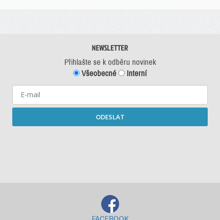
NEWSLETTER
Přihlašte se k odběru novinek
Všeobecné
Interní
ODESLAT
Starší newslettery ke stažení
FACEBOOK