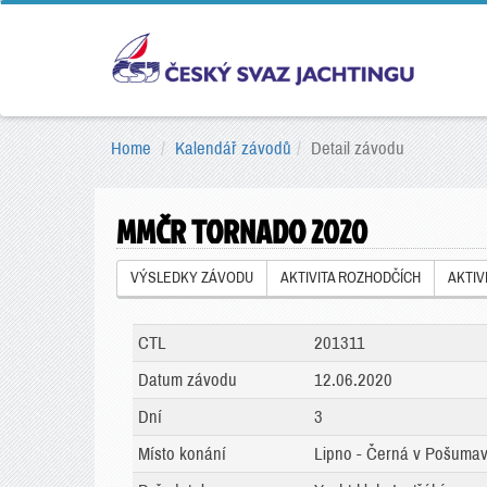
Home
Kalendář závodů
Detail závodu
MMČR TORNADO 2020
VÝSLEDKY ZÁVODU
AKTIVITA ROZHODČÍCH
AKTIV
CTL
201311
Datum závodu
12.06.2020
Dní
3
Místo konání
Lipno - Černá v Pošumav