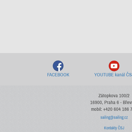
FACEBOOK
YOUTUBE kanál ČS
Zátopkova 100/2
16900, Praha 6 - Bře
mobil: +420 604 186 
sailing@sailing.cz
Kontakty ČSJ