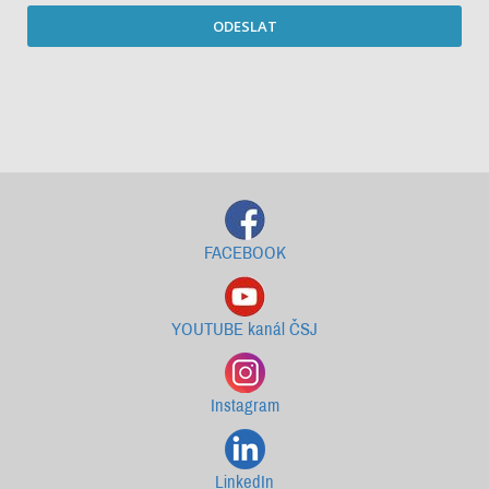
ODESLAT
Starší newslettery ke stažení
FACEBOOK
YOUTUBE kanál ČSJ
Instagram
LinkedIn