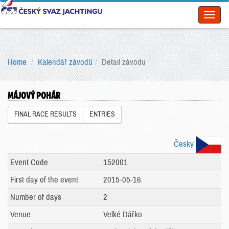
Toggl
naviga
Home
Kalendář závodů
Detail závodu
MÁJOVÝ POHÁR
FINAL RACE RESULTS
ENTRIES
Česky
Event Code
152001
First day of the event
2015-05-16
Number of days
2
Venue
Velké Dářko