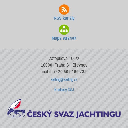
RSS kanály
Mapa stránek
Zátopkova 100/2
16900, Praha 6 - Břevnov
mobil: +420 604 186 733
sailing@sailing.cz
Kontakty ČSJ