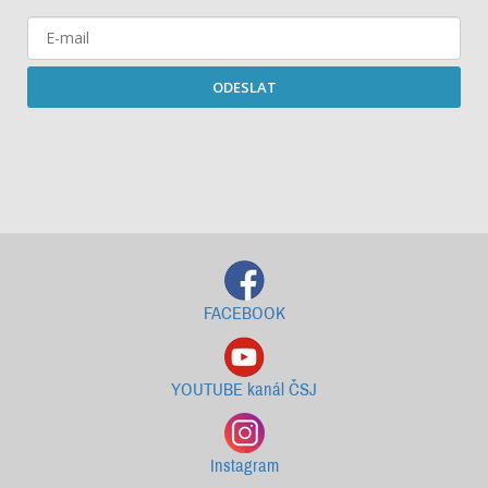
ODESLAT
Starší newslettery ke stažení
FACEBOOK
YOUTUBE kanál ČSJ
Instagram