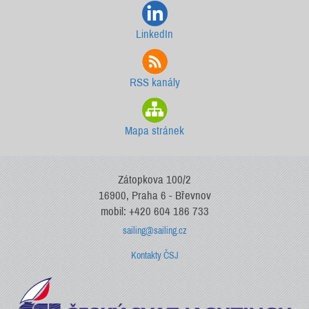
LinkedIn
RSS kanály
Mapa stránek
Zátopkova 100/2
16900, Praha 6 - Břevnov
mobil: +420 604 186 733
sailing@sailing.cz
Kontakty ČSJ