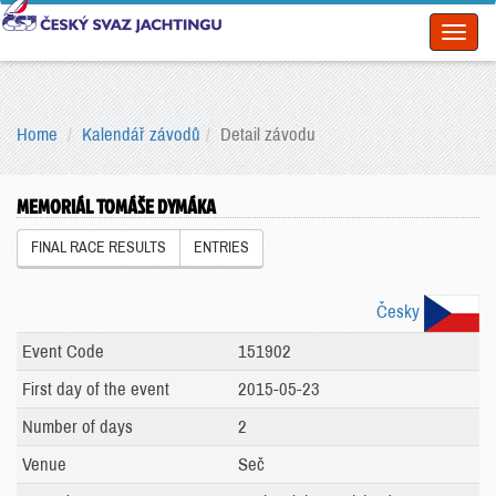
Toggl
naviga
Home
Kalendář závodů
Detail závodu
MEMORIÁL TOMÁŠE DYMÁKA
FINAL RACE RESULTS
ENTRIES
Česky
Event Code
151902
First day of the event
2015-05-23
Number of days
2
Venue
Seč