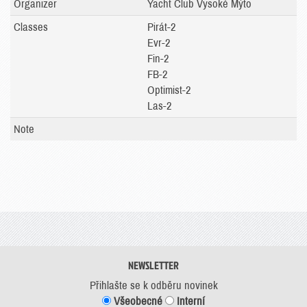
Organizer
Yacht Club Vysoké Mýto
Classes
Pirát-2
Evr-2
Fin-2
FB-2
Optimist-2
Las-2
Note
NEWSLETTER
Přihlašte se k odběru novinek
Všeobecné
Interní