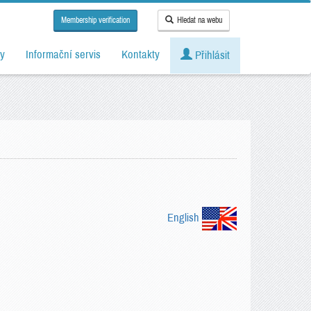
Membership verification
Hledat na webu
y
Informační servis
Kontakty
Přihlásit
English