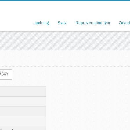
Jachting
Svaz
Reprezentační tým
Závod
LÁŠKY