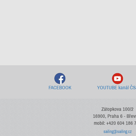
FACEBOOK
YOUTUBE kanál ČS
Zátopkova 100/2
16900, Praha 6 - Bře
mobil: +420 604 186 
sailing@sailing.cz