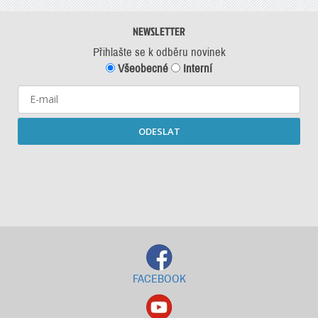
NEWSLETTER
Přihlašte se k odběru novinek
Všeobecné
Interní
ODESLAT
Starší newslettery ke stažení
FACEBOOK