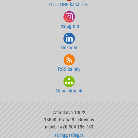
YOUTUBE kanál ČSJ
Instagram
LinkedIn
RSS kanály
Mapa stránek
Zátopkova 100/2
16900, Praha 6 - Břevnov
mobil: +420 604 186 733
sailing@sailing.cz