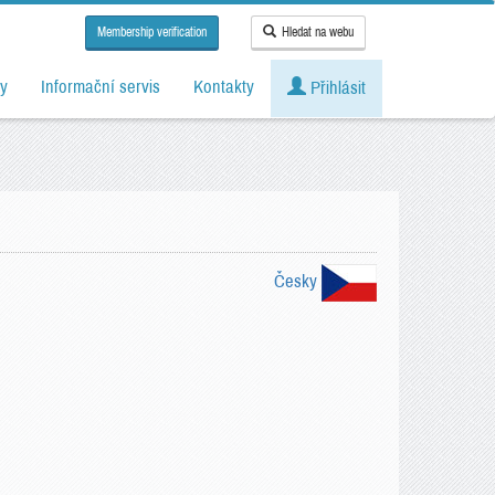
Membership verification
Hledat na webu
y
Informační servis
Kontakty
Přihlásit
Česky