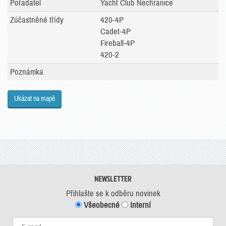
Pořadatel
Yacht Club Nechranice
Zúčastněné třídy
420-4P
Cadet-4P
Fireball-4P
420-2
Poznámka
Ukázat na mapě
NEWSLETTER
Přihlašte se k odběru novinek
Všeobecné
Interní