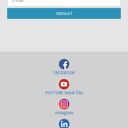
ODESLAT
Starší newslettery ke stažení
FACEBOOK
YOUTUBE kanál ČSJ
Instagram