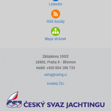
LinkedIn
RSS kanály
Mapa stránek
Zátopkova 100/2
16900, Praha 6 - Břevnov
mobil: +420 604 186 733
sailing@sailing.cz
Kontakty ČSJ