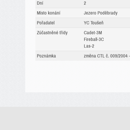
Dní
2
Místo konání
Jezero Poděbrady
Pořadatel
YC Toušeň
Zúčastněné třídy
Cadet-3M
Fireball-3C
Las-2
Poznámka
změna CTL č. 009/2004 