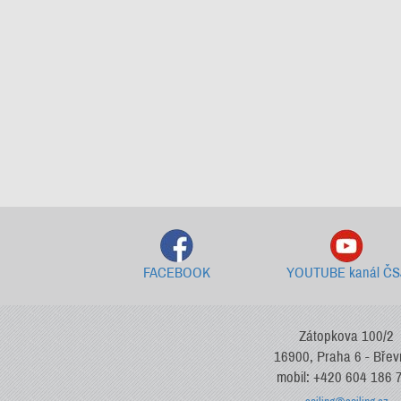
FACEBOOK
YOUTUBE kanál ČS
Zátopkova 100/2
16900, Praha 6 - Bře
mobil: +420 604 186 