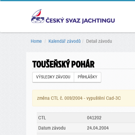
Home
Kalendář závodů
Detail závodu
TOUŠEŇSKÝ POHÁR
VÝSLEDKY ZÁVODU
PŘIHLÁŠKY
změna CTL č. 009/2004 - vypuštění Cad-3C
CTL
041202
Datum závodu
24.04.2004