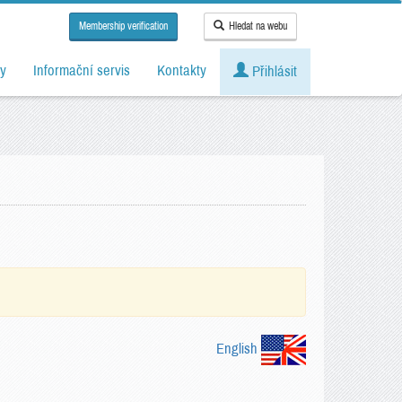
Membership verification
Hledat na webu
y
Informační servis
Kontakty
Přihlásit
English