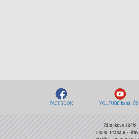
FACEBOOK
YOUTUBE kanál ČS
Zátopkova 100/2
16900, Praha 6 - Bře