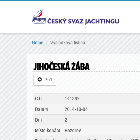
Home
Výsledková listina
JIHOČESKÁ ŽÁBA
Zpět
CTl
141342
Datum
2014-10-04
Dní
2
Místo konání
Bezdrev