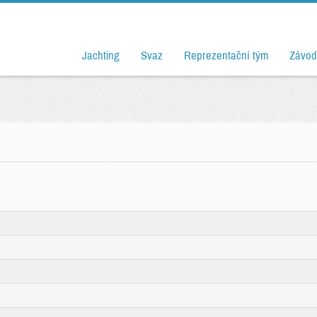
Jachting
Svaz
Reprezentační tým
Závod