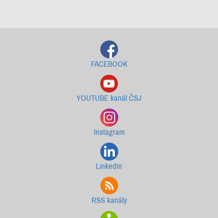
Starší newslettery ke stažení
FACEBOOK
YOUTUBE kanál ČSJ
Instagram
LinkedIn
RSS kanály