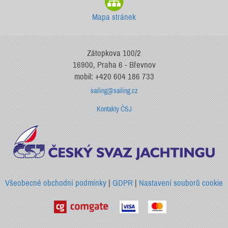
Mapa stránek
Zátopkova 100/2
16900, Praha 6 - Břevnov
mobil: +420 604 186 733
sailing@sailing.cz
Kontakty ČSJ
Všeobecné obchodní podmínky
|
GDPR
|
Nastavení souborů cookie