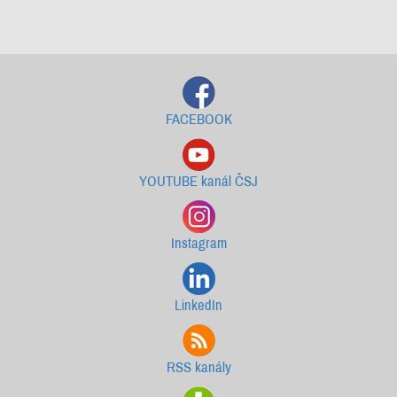
Starší newslettery ke stažení
FACEBOOK
YOUTUBE kanál ČSJ
Instagram
LinkedIn
RSS kanály