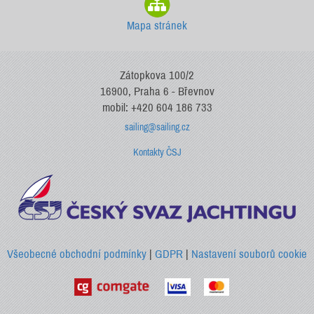
Mapa stránek
Zátopkova 100/2
16900, Praha 6 - Břevnov
mobil: +420 604 186 733
sailing@sailing.cz
Kontakty ČSJ
Všeobecné obchodní podmínky
|
GDPR
|
Nastavení souborů cookie