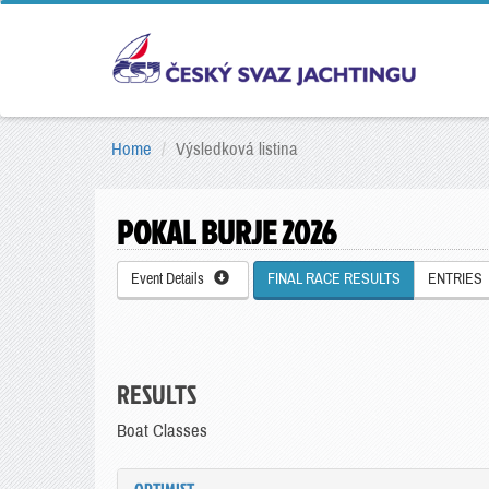
Home
Výsledková listina
POKAL BURJE 2026
Event Details
FINAL RACE RESULTS
ENTRIES
RESULTS
Boat Classes