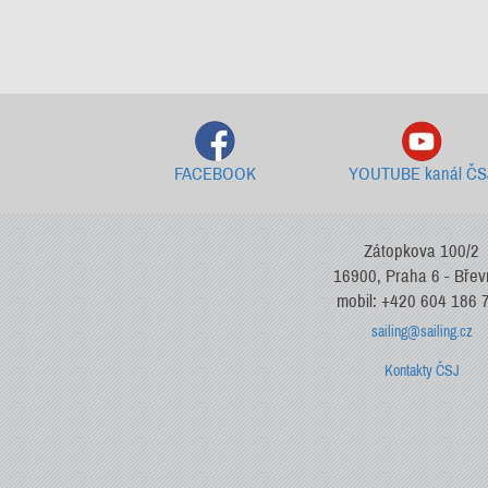
FACEBOOK
YOUTUBE kanál ČS
Zátopkova 100/2
16900, Praha 6 - Bře
mobil: +420 604 186 
sailing@sailing.cz
Kontakty ČSJ