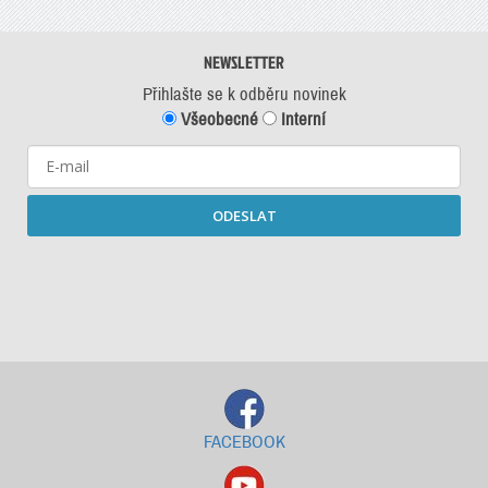
NEWSLETTER
Přihlašte se k odběru novinek
Všeobecné
Interní
ODESLAT
Starší newslettery ke stažení
FACEBOOK