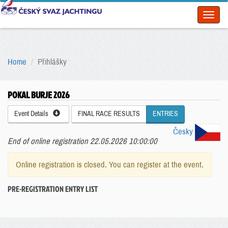
Toggl
naviga
Home
Přihlášky
POKAL BURJE 2026
Event Details
FINAL RACE RESULTS
ENTRIES
Česky
End of online registration 22.05.2026 10:00:00
Online registration is closed. You can register at the event.
PRE-REGISTRATION ENTRY LIST