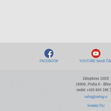
FACEBOOK
YOUTUBE kanál ČS
Zátopkova 100/2
16900, Praha 6 - Bře
mobil: +420 604 186 
sailing@sailing.cz
Kontakty ČSJ