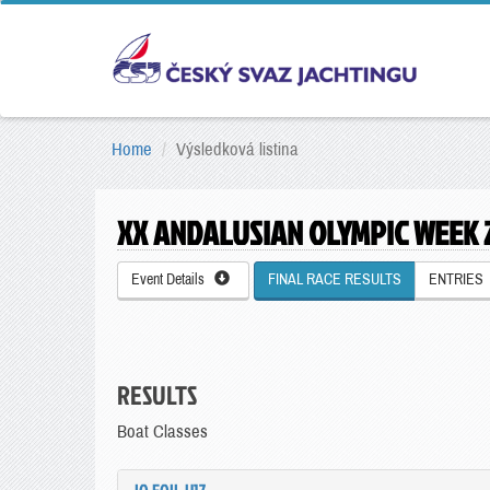
Home
Výsledková listina
XX ANDALUSIAN OLYMPIC WEEK 
Event Details
FINAL RACE RESULTS
ENTRIES
RESULTS
Boat Classes