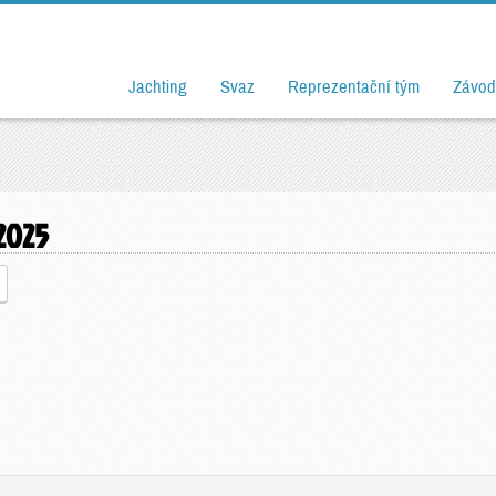
Jachting
Svaz
Reprezentační tým
Závod
2025