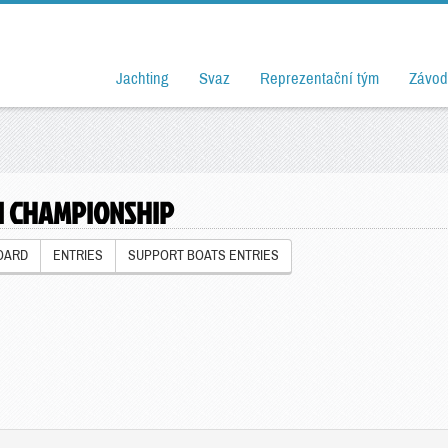
Jachting
Svaz
Reprezentační tým
Závod
N CHAMPIONSHIP
OARD
ENTRIES
SUPPORT BOATS ENTRIES