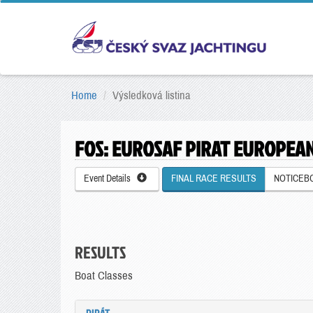
Home
Výsledková listina
FOS: EUROSAF PIRAT EUROPEA
Event Details
FINAL RACE RESULTS
NOTICEB
RESULTS
Boat Classes