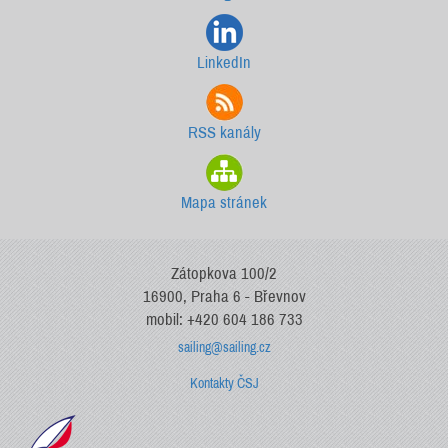
LinkedIn
RSS kanály
Mapa stránek
Zátopkova 100/2
16900, Praha 6 - Břevnov
mobil: +420 604 186 733
sailing@sailing.cz
Kontakty ČSJ