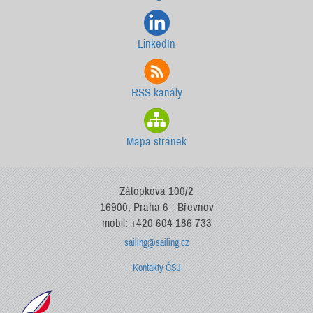
LinkedIn
RSS kanály
Mapa stránek
Zátopkova 100/2
16900, Praha 6 - Břevnov
mobil: +420 604 186 733
sailing@sailing.cz
Kontakty ČSJ