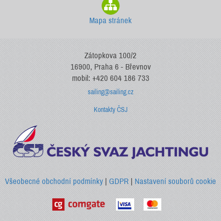
Mapa stránek
Zátopkova 100/2
16900, Praha 6 - Břevnov
mobil: +420 604 186 733
sailing@sailing.cz
Kontakty ČSJ
Všeobecné obchodní podmínky
|
GDPR
|
Nastavení souborů cookie