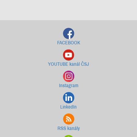
Starší newslettery ke stažení
FACEBOOK
YOUTUBE kanál ČSJ
Instagram
LinkedIn
RSS kanály