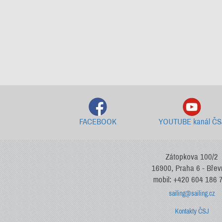
FACEBOOK
YOUTUBE kanál ČS
Zátopkova 100/2
16900, Praha 6 - Bře
mobil: +420 604 186 
sailing@sailing.cz
Kontakty ČSJ