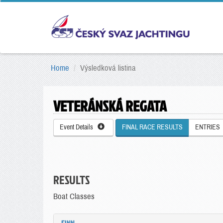
Home
Výsledková listina
VETERÁNSKÁ REGATA
Event Details
FINAL RACE RESULTS
ENTRIES
RESULTS
Boat Classes