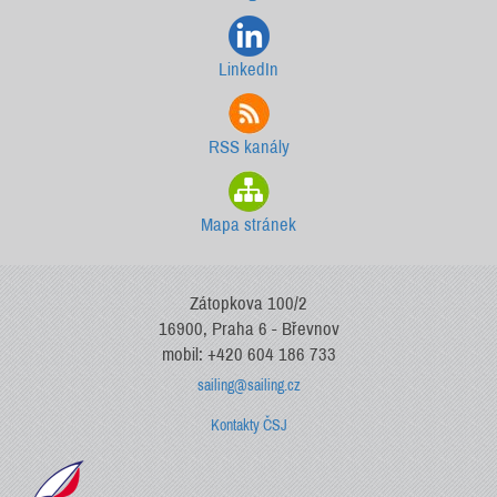
LinkedIn
RSS kanály
Mapa stránek
Zátopkova 100/2
16900, Praha 6 - Břevnov
mobil: +420 604 186 733
sailing@sailing.cz
Kontakty ČSJ