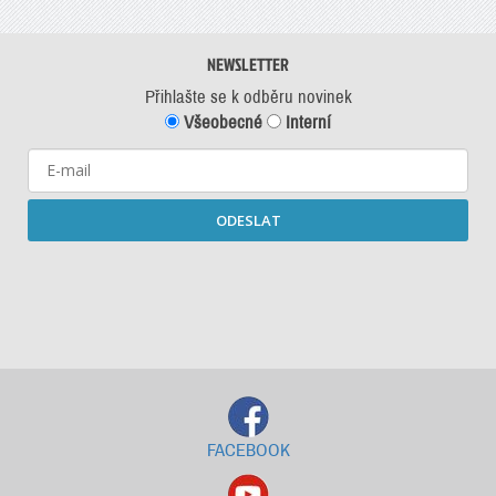
NEWSLETTER
Přihlašte se k odběru novinek
Všeobecné
Interní
ODESLAT
Starší newslettery ke stažení
FACEBOOK